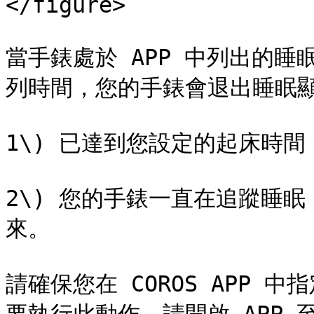
</figure>

當手錶處於 APP 中列出的
列時間，您的手錶會退出睡眠顯
1\) 已達到您設定的起床時間；
2\) 您的手錶一直在追蹤睡
來。

請確保您在 COROS APP