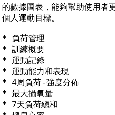
的數據圖表，能夠幫助使用者
個人運動目標。

* 負荷管理

* 訓練概要

* 運動記錄

* 運動能力和表現

* 4周負荷-強度分佈

* 最大攝氧量

* 7天負荷總和
