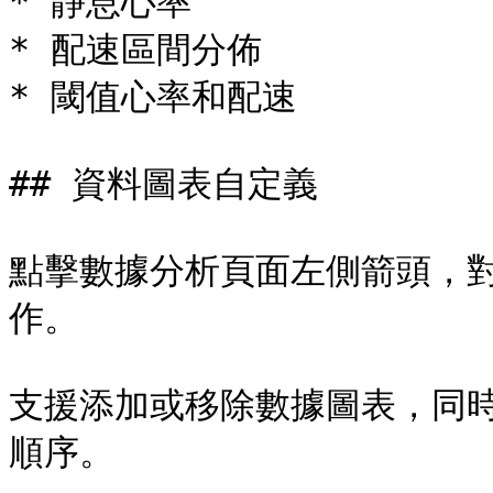
* 靜息心率

* 配速區間分佈

* 閾值心率和配速

## 資料圖表自定義

點擊數據分析頁面左側箭頭，
作。

支援添加或移除數據圖表，同
順序。
