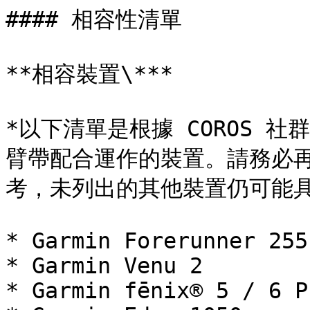
#### 相容性清單

**相容裝置\***

*以下清單是根據 COROS 社
臂帶配合運作的裝置。請務必
考，未列出的其他裝置仍可能具
* Garmin Forerunner 255
* Garmin Venu 2

* Garmin fēnix® 5 / 6 Pr