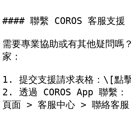
#### 聯繫 COROS 客服支援

需要專業協助或有其他疑問嗎？歡
家：

1. 提交支援請求表格：\[點擊
2. 透過 COROS App 聯繫：