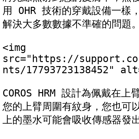
用 OHR 技術的穿戴設備一
解決大多數數據不準確的問題。
<img 
src="https://support.co
nts/17793723138452" alt
COROS HRM 設計為佩戴
您的上臂周圍有紋身，您也可
上的墨水可能會吸收傳感器發出