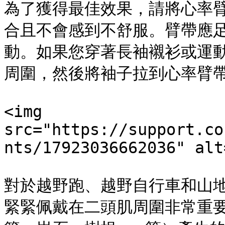
為了獲得最佳效果，請將心率
合且不會感到不舒服。臂帶應
動。如果您穿著長袖襯衫或運
周圍，然後將袖子拉到心率臂帶
<img 
src="https://support.co
nts/17923036662036" alt
對於越野跑、越野自行車和山地
緊緊佩戴在二頭肌周圍非常重