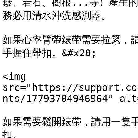
簸、岩石、樹根...等）產生
務必用清水沖洗感測器。

如果心率臂帶錶帶需要拉緊，
手握住帶扣。&#x20;

<img 
src="https://support.co
nts/17793704946964" alt
如果需要鬆開錶帶，請用一隻
扣。
