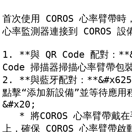
首次使用 COROS 心率臂帶時
心率監測器連接到 COROS 設
1. **與 QR Code 配對：**&
Code 掃描器掃描心率臂帶包裝中
2. **與藍牙配​​對：**&#x6
點擊“添加新設備”並等待應用
&#x20;

   * 將COROS 心率臂帶戴在手臂上，或將手指放在心率傳感器
上，確保 COROS 心率臂帶啟動