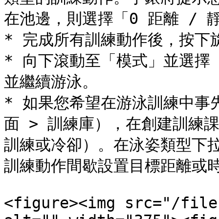
在池邊，則選擇「0 距離 / 靜
* 完成所有訓練動作後，按下
* 向下滾動至「模式」並選擇
並繼續游泳。

* 如果您希望在游泳訓練中事先
面 > 訓練庫），在創建訓練
訓練或冷卻）。在泳姿類型下
訓練動作間歇設置目標距離或時
<figure><img src="/file