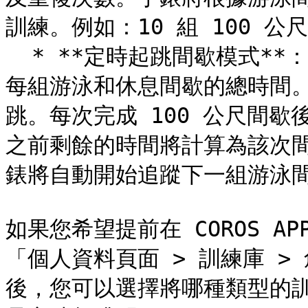
訓練。例如：10 組 100 公
  * **定時起跳間歇模式**：選擇您的泳姿類型、重複次數，以及
每組游泳和休息間歇的總時間。例如
跳。每次完成 100 公尺間歇後
之前剩餘的時間將計算為該次
錶將自動開始追蹤下一組游泳間
如果您希望提前在 COROS 
「個人資料頁面 > 訓練庫 
後，您可以選擇將哪種類型的