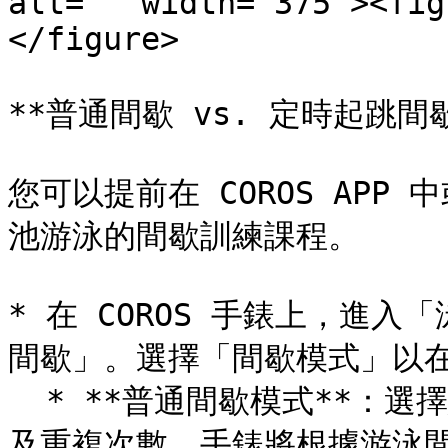
alt="" width="375"><fig
</figure>

**普通間歇 vs. 定時起跳間歇
您可以提前在 COROS APP 
池游泳的間歇訓練課程。

* 在 COROS 手錶上，進
間歇」。選擇「間歇模式」以在
  * **普通間歇模式**：選擇您的泳姿類型、目標距離、休息時間
及重複次數。手錶將根據游泳