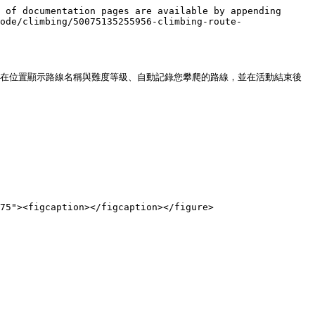
 of documentation pages are available by appending 
ode/climbing/50075135255956-climbing-route-
所在位置顯示路線名稱與難度等級、自動記錄您攀爬的路線，並在活動結束後
75"><figcaption></figcaption></figure>
