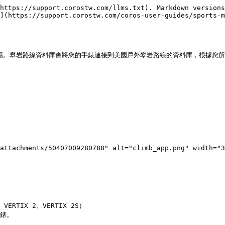
https://support.corostw.com/llms.txt). Markdown versions
](https://support.corostw.com/coros-user-guides/sports-m
加順暢。攀岩路線資料庫會將您的手錶連接到美國戶外攀岩路線的資料庫，根據您
attachments/50407009280788" alt="climb_app.png" width="3
ERTIX 2、VERTIX 2S）

錶。
