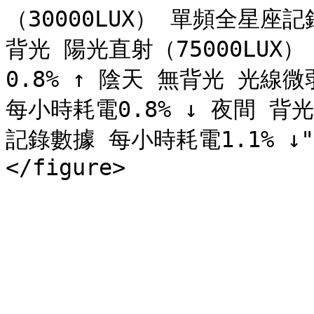
（30000LUX） 單頻全星座記
背光 陽光直射（75000LU
0.8% ↑ 陰天 無背光 光線微
每小時耗電0.8% ↓ 夜間 背
記錄數據 每小時耗電1.1% ↓"><f