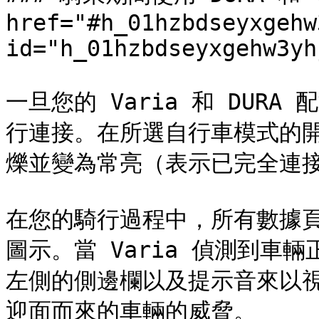
href="#h_01hzbdseyxgehw
id="h_01hzbdseyxgehw3yh
一旦您的 Varia 和 DUR
行連接。在所選自行車模式的
爍並變為常亮（表示已完全連接
在您的騎行過程中，所有數據
圖示。當 Varia 偵測到車
左側的側邊欄以及提示音來以
迎面而來的車輛的威脅。
