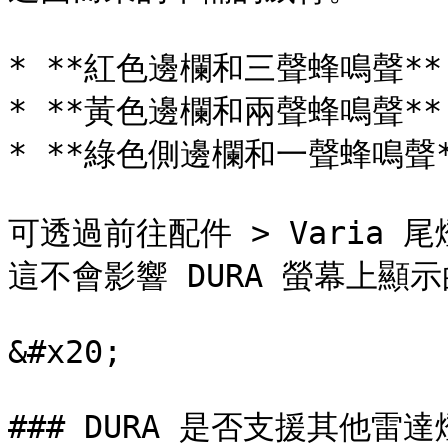
* **紅色邊欄和三聲蜂鳴聲*
* **黃色邊欄和兩聲蜂鳴聲**
* **綠色側邊欄和一聲蜂鳴聲
可透過前往配件 > Varia 
這不會影響 DURA 螢幕上顯示的
&#x20;

### DURA 是否支援其他雷達燈