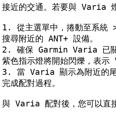
接近的交通。若要與 Varia
1. 從主選單中，捲動至系統 >
搜尋附近的 ANT+ 設備。

2. 確保 Garmin Vari
紫色指示燈將開始閃爍，表示 V
3. 當 Varia 顯示為附近
完成配對過程。

與 Varia 配對後，您可以直