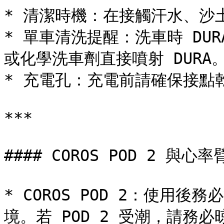
* 清潔時機：在接觸汗水、沙
* 單車清洗提醒：洗車時 DU
或化學洗車劑直接噴射 DURA。
* 充電孔：充電前請確保接點
***

#### COROS POD 2 與心率
* COROS POD 2：使用
境。若 POD 2 受潮，請務