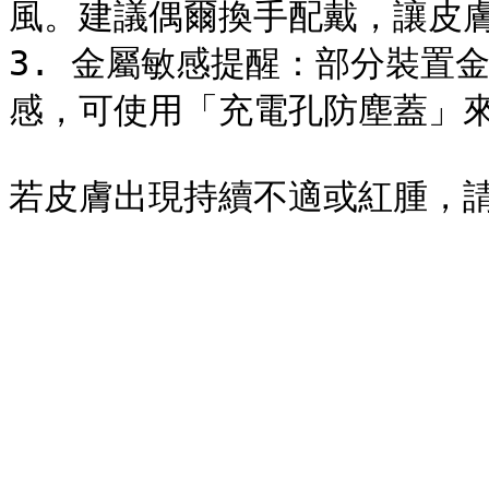
風。建議偶爾換手配戴，讓皮膚
3. 金屬敏感提醒：部分裝置
感，可使用「充電孔防塵蓋」來