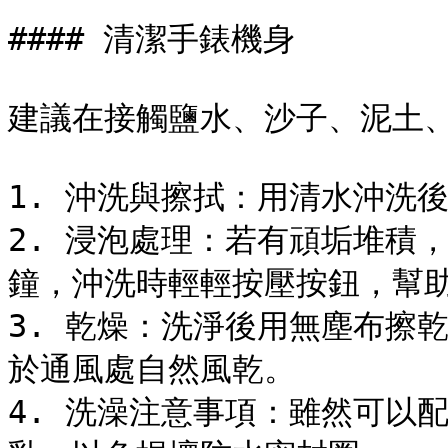
#### 清潔手錶機身

建議在接觸鹽水、沙子、泥土、
1. 沖洗與擦拭：用清水沖洗
2. 浸泡處理：若有頑垢堆積，
鐘，沖洗時輕輕按壓按鈕，幫助
3. 乾燥：洗淨後用無塵布擦
於通風處自然風乾。

4. 洗澡注意事項：雖然可以