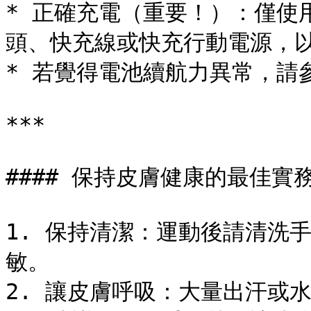
* 正確充電（重要！）：僅使用
頭、快充線或快充行動電源，以
* 若覺得電池續航力異常，請
***

#### 保持皮膚健康的最佳實務
1. 保持清潔：運動後請清洗
敏。

2. 讓皮膚呼吸：大量出汗或