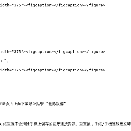
idth="375"><figcaption></figcaption></figure>



idth="375"><figcaption></figcaption></figure>

）”。

idth="375"><figcaption></figcaption></figure>

→ 在新頁面上向下滾動並點擊 “刪除設備”

x624B;錶重置不會清除手機上儲存的藍牙連接資訊。重置後，手錶/手機連線